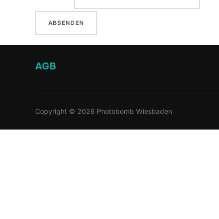
AGB
Copyright © 2026 Photobomb Wiesbaden